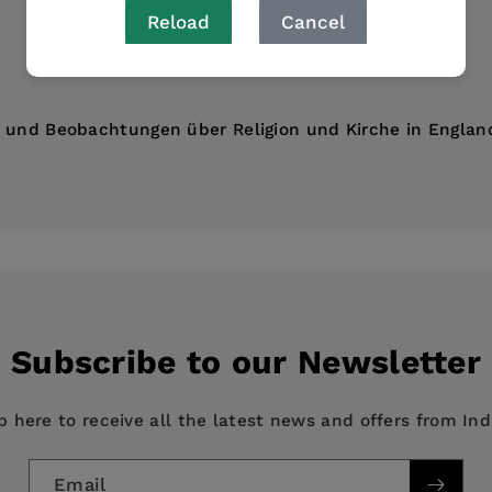
Reload
Cancel
n und Beobachtungen über Religion und Kirche in England
Subscribe to our Newsletter
p here to receive all the latest news and offers from In
ogy
Email