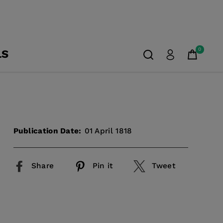
0
LS
Publication Date:
01 April 1818
Share
Pin it
Tweet