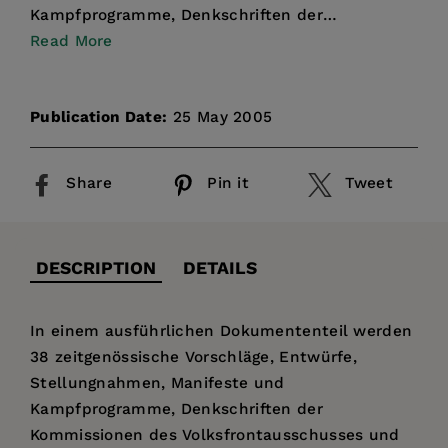
Kampfprogramme, Denkschriften der
Kommissionen des Volksfrontausschusses u...
Read More
Publication Date:
25 May 2005
Share
Pin it
Tweet
DESCRIPTION
DETAILS
In einem ausführlichen Dokumententeil werden
38 zeitgenössische Vorschläge, Entwürfe,
Stellungnahmen, Manifeste und
Kampfprogramme, Denkschriften der
Kommissionen des Volksfrontausschusses und