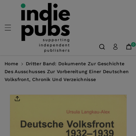
Skip To
Content
0
Home
Dritter Band: Dokumente Zur Geschichte
Des Ausschusses Zur Vorbereitung Einer Deutschen
Volksfront, Chronik Und Verzeichnisse
Skip To
Product
Information