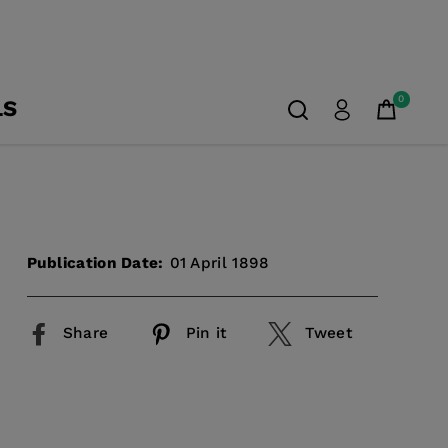
0
LS
Publication Date:
01 April 1898
Share
Pin it
Tweet