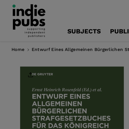
Skip To
Content
SUBJECTS
PUBL
Home
Entwurf Eines Allgemeinen Bürgerlichen S
Skip To
Product
Information