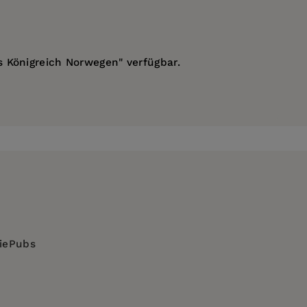
s Königreich Norwegen" verfügbar.
diePubs