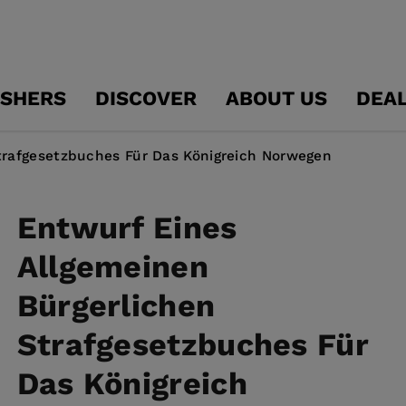
ISHERS
DISCOVER
ABOUT US
DEA
trafgesetzbuches Für Das Königreich Norwegen
Entwurf Eines
Allgemeinen
Bürgerlichen
Strafgesetzbuches Für
Das Königreich