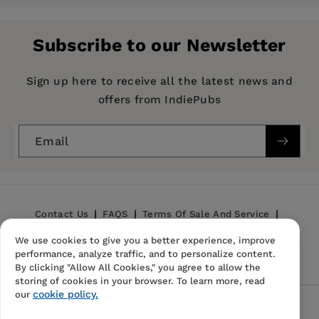
Pages:
2118
Ruprecht-Karls-Universität Heidelberg.
Publisher:
De Gruyter
Subscribe to our Newsletter
Imprint:
De Gruyter
Michael Anderheiden
and
Wolfgang U. Eckart
,
Publication Date:
15 October 2012
Sign up here to receive all the latest news and
Ruprecht-Karls-Universität Heidelberg,
offers from IndiePubs
ISBN:
9783110246445
Germany.
Format:
Hardcover
Email
BISACs:
PHI000000 PHILOSOPHY / General,
PHI019000 PHILOSOPHY / Political, REL074000
RELIGION / Christian Ministry / Pastoral
Resources
Contact Us
FAQS
Terms Of Sale And Service
We use cookies to give you a better experience, improve
Privacy Policy
Refund Policy
performance, analyze traffic, and to personalize content.
By clicking "Allow All Cookies," you agree to allow the
storing of cookies in your browser. To learn more, read
cookie policy.
our
Follow Us