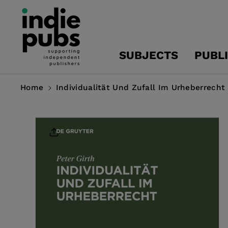
Skip To
Content
SUBJECTS
PUBL
Home
Individualität Und Zufall Im Urheberrecht
Skip To
Product
Information