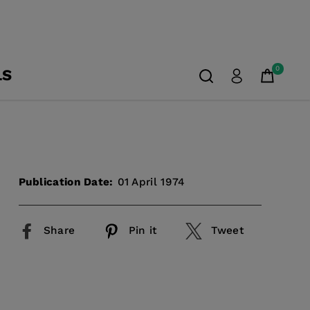
0
LS
Publication Date:
01 April 1974
Share
Pin it
Tweet