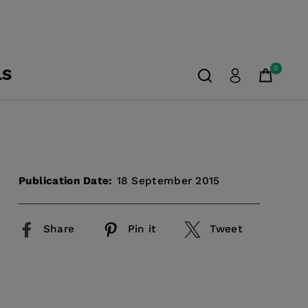
0
LS
Publication Date:
18 September 2015
Share
Pin it
Tweet