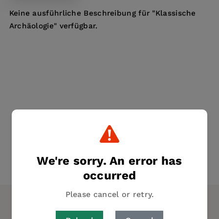
Keine ausführliche Beschreibung für "Klassische
Archäologie" verfügbar.
We're sorry. An error has
occurred
Please cancel or retry.