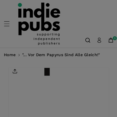
Skip To
Content
0
Home
"... Vor Dem Papyrus Sind Alle Gleich!"
Skip To
Product
Information